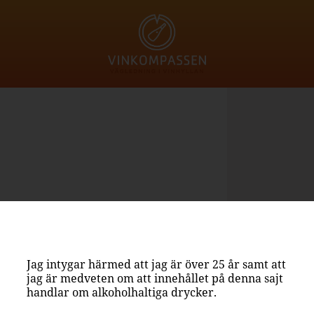
Jag intygar härmed att jag är över 25 år samt att
jag är medveten om att innehållet på denna sajt
handlar om alkoholhaltiga drycker.