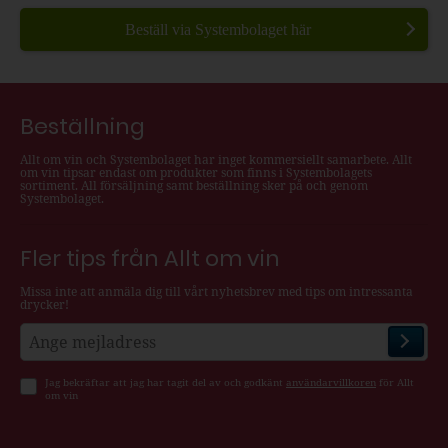
Beställ via Systembolaget här
Beställning
Allt om vin och Systembolaget har inget kommersiellt samarbete. Allt
om vin tipsar endast om produkter som finns i Systembolagets
sortiment. All försäljning samt beställning sker på och genom
Systembolaget.
Fler tips från Allt om vin
Missa inte att anmäla dig till vårt nyhetsbrev med tips om intressanta
drycker!
Jag bekräftar att jag har tagit del av och godkänt
användarvillkoren
för Allt
om vin