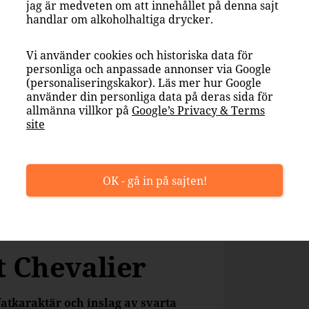
jag är medveten om att innehållet på denna sajt
handlar om alkoholhaltiga drycker.
Vi använder cookies och historiska data för
personliga och anpassade annonser via Google
(personaliseringskakor). Läs mer hur Google
använder din personliga data på deras sida för
allmänna villkor på
Google’s Privacy & Terms
site
OK - gå in på sajten!
 Chevalier
fatkaraktär och inslag av svarta