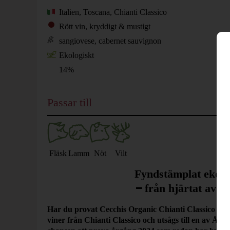
Italien, Toscana, Chianti Classico
Rött vin, kryddigt & mustigt
sangiovese, cabernet sauvignon
Ekologiskt
14%
Passar till
Fläsk
Lamm
Nöt
Vilt
Fyndstämplat ekolo
–
från hjärtat av C
Har du provat Cecchis Organic Chianti Classico so
viner från Chianti Classico och utsågs till en av År