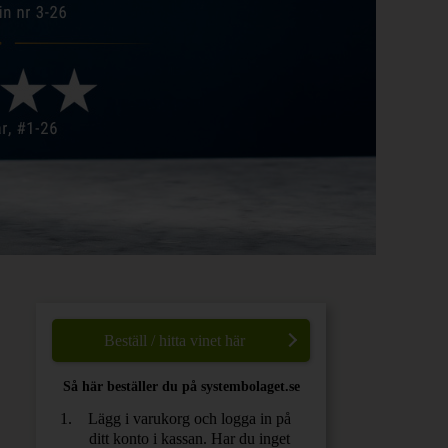
Beställ / hitta vinet här
Så här beställer du på systembolaget.se
Lägg i varukorg och logga in på
ditt konto i kassan. Har du inget