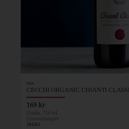
2024
CECCHI ORGANIC CHIANTI CLASS
169 kr
Flaska, 750 ml
Systembolaget
284201