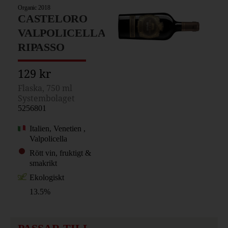
Organic 2018
CASTELORO
VALPOLICELLA
RIPASSO
129 kr
Flaska, 750 ml
Systembolaget
5256801
Italien, Venetien ,
Valpolicella
Rött vin, fruktigt &
smakrikt
Ekologiskt
13.5%