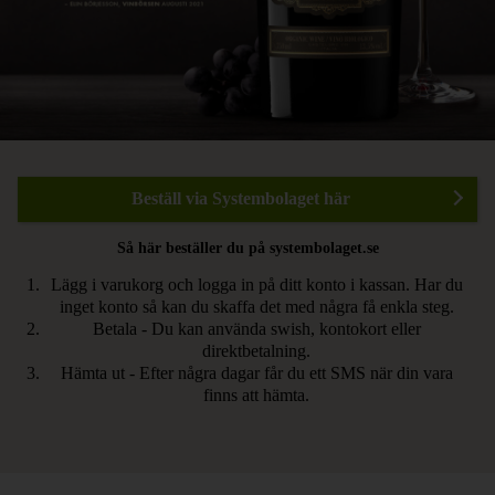
Beställ via Systembolaget här
Så här beställer du på systembolaget.se
Lägg i varukorg och logga in på ditt konto i kassan. Har du
inget konto så kan du skaffa det med några få enkla steg.
Betala - Du kan använda swish, kontokort eller
direktbetalning.
Hämta ut - Efter några dagar får du ett SMS när din vara
finns att hämta.