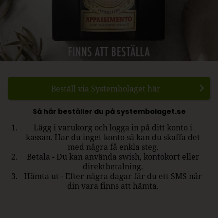
Beställ via Systembolaget här
Så här beställer du på systembolaget.se
Lägg i varukorg och logga in på ditt konto i
kassan. Har du inget konto så kan du skaffa det
med några få enkla steg.
Betala - Du kan använda swish, kontokort eller
direktbetalning.
Hämta ut - Efter några dagar får du ett SMS när
din vara finns att hämta.