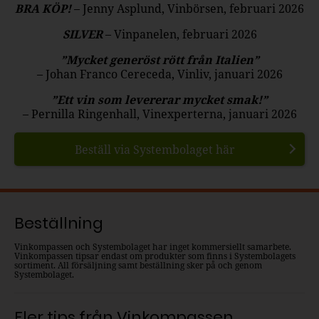
BRA KÖP!
– Jenny Asplund, Vinbörsen, februari 2026
SILVER
– Vinpanelen, februari 2026
”Mycket generöst rött från Italien”
– Johan Franco Cereceda, Vinliv, januari 2026
”Ett vin som levererar mycket smak!”
– Pernilla Ringenhall, Vinexperterna, januari 2026
Beställ via Systembolaget här
Beställning
Vinkompassen och Systembolaget har inget kommersiellt samarbete.
Vinkompassen tipsar endast om produkter som finns i Systembolagets
sortiment. All försäljning samt beställning sker på och genom
Systembolaget.
Fler tips från Vinkompassen