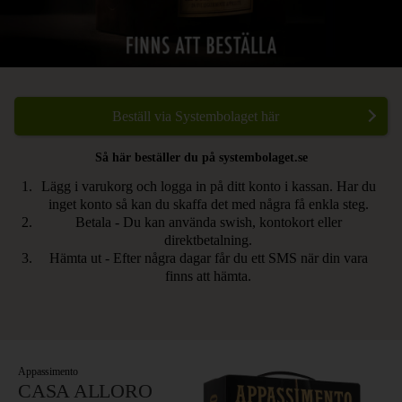
Beställ via Systembolaget här
Så här beställer du på systembolaget.se
Lägg i varukorg och logga in på ditt konto i kassan. Har du
inget konto så kan du skaffa det med några få enkla steg.
Betala - Du kan använda swish, kontokort eller
direktbetalning.
Hämta ut - Efter några dagar får du ett SMS när din vara
finns att hämta.
Appassimento
CASA ALLORO