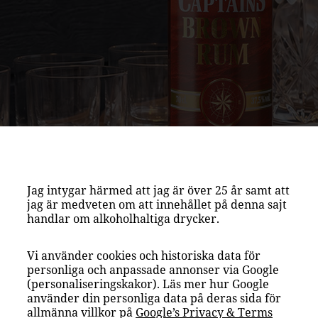
Jag intygar härmed att jag är över 25 år samt att
jag är medveten om att innehållet på denna sajt
handlar om alkoholhaltiga drycker.
Vi använder cookies och historiska data för
personliga och anpassade annonser via Google
(personaliseringskakor). Läs mer hur Google
använder din personliga data på deras sida för
allmänna villkor på
Google’s Privacy & Terms