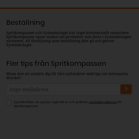
Beställning
Spritkompassen och Systembolaget har inget kommersiellt samarbete.
Spritkompassen tipsar endast om produkter som finns i Systembolagets
sortiment. All försäljning samt beställning sker på och genom
Systembolaget.
Fler tips från Spritkompassen
Missa inte att anmäla dig till vårt nyhetsbrev med tips om intressanta
drycker!
Jag bekräftar att jag har tagit del av och godkänt
användarvillkoren
för
Spritkompassen