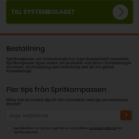
TILL SYSTEMBOLAGET
Beställning
Spritkompassen och Systembolaget har inget kommersiellt samarbete.
Spritkompassen tipsar endast om produkter som finns i Systembolagets
sortiment. All försäljning samt beställning sker på och genom
Systembolaget.
Fler tips från Spritkompassen
Missa inte att anmäla dig till vårt nyhetsbrev med tips om intressanta
drycker!
Jag bekräftar att jag har tagit del av och godkänt
användarvillkoren
för
Spritkompassen