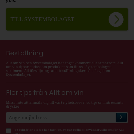
glas.
TILL SYSTEMBOLAGET
Beställning
Allt om vin och Systembolaget har inget kommersiellt samarbete. Allt
om vin tipsar endast om produkter som finns i Systembolagets
sortiment. All försäljning samt beställning sker på och genom
Systembolaget.
Fler tips från Allt om vin
Missa inte att anmäla dig till vårt nyhetsbrev med tips om intressanta
drycker!
Jag bekräftar att jag har tagit del av och godkänt
användarvillkoren
för Allt
om vin