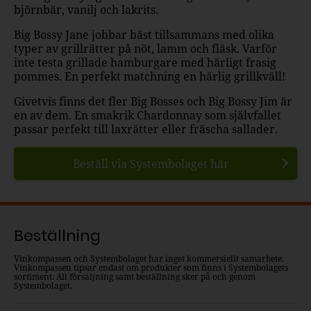
björnbär, vanilj och lakrits.
Big Bossy Jane jobbar bäst tillsammans med olika
typer av grillrätter på nöt, lamm och fläsk. Varför
inte testa grillade hamburgare med härligt frasig
pommes. En perfekt matchning en härlig grillkväll!
Givetvis finns det fler Big Bosses och Big Bossy Jim är
en av dem. En smakrik Chardonnay som självfallet
passar perfekt till laxrätter eller fräscha sallader.
Beställ via Systembolaget här
Beställning
Vinkompassen och Systembolaget har inget kommersiellt samarbete.
Vinkompassen tipsar endast om produkter som finns i Systembolagets
sortiment. All försäljning samt beställning sker på och genom
Systembolaget.