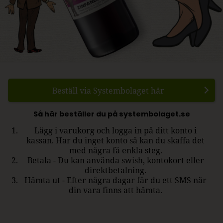
Beställ via Systembolaget här
Så här beställer du på systembolaget.se
Lägg i varukorg och logga in på ditt konto i
kassan. Har du inget konto så kan du skaffa det
med några få enkla steg.
Betala - Du kan använda swish, kontokort eller
direktbetalning.
Hämta ut - Efter några dagar får du ett SMS när
din vara finns att hämta.