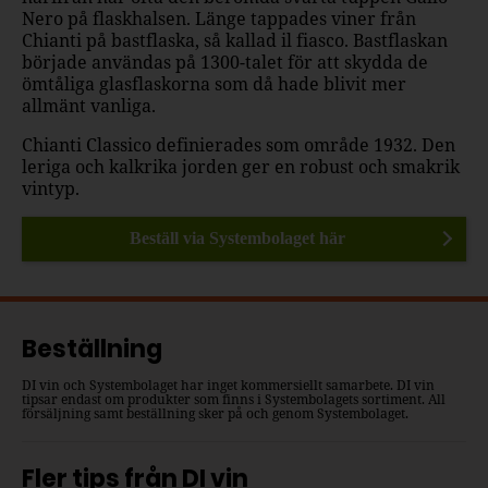
Nero på flaskhalsen. Länge tappades viner från
Chianti på bastflaska, så kallad il fiasco. Bastflaskan
började användas på 1300-talet för att skydda de
ömtåliga glasflaskorna som då hade blivit mer
allmänt vanliga.
Chianti Classico definierades som område 1932. Den
leriga och kalkrika jorden ger en robust och smakrik
vintyp.
Beställ via Systembolaget här
Beställning
DI vin och Systembolaget har inget kommersiellt samarbete. DI vin
tipsar endast om produkter som finns i Systembolagets sortiment. All
försäljning samt beställning sker på och genom Systembolaget.
Fler tips från DI vin