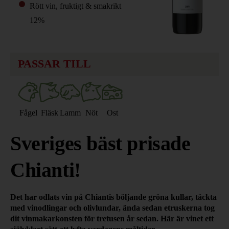
Rött vin, fruktigt & smakrikt
12%
PASSAR TILL
Fågel
Fläsk
Lamm
Nöt
Ost
Sveriges bäst prisade
Chianti!
Det har odlats vin på Chiantis böljande gröna kullar, täckta
med vinodlingar och olivlundar, ända sedan etruskerna tog
dit vinmakarkonsten för tretusen år sedan. Här är vinet ett