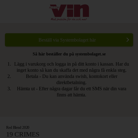
Beställ via Systembolaget här
Så här beställer du på systembolaget.se
Lägg i varukorg och logga in på ditt konto i kassan. Har du
inget konto så kan du skaffa det med några få enkla steg.
Betala - Du kan använda swish, kontokort eller
direktbetalning.
Hämta ut - Efter några dagar får du ett SMS när din vara
finns att hämta.
Red Blend 2020
19 CRIMES