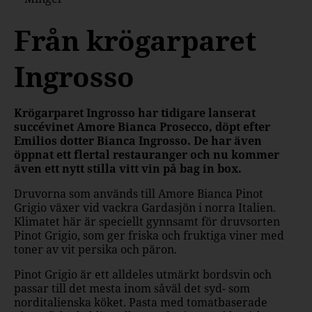
Från krögarparet
Ingrosso
Krögarparet Ingrosso har tidigare lanserat
succévinet Amore Bianca Prosecco, döpt efter
Emilios dotter Bianca Ingrosso. De har även
öppnat ett flertal restauranger och nu kommer
även ett nytt stilla vitt vin på bag in box.
Druvorna som används till Amore Bianca Pinot
Grigio växer vid vackra Gardasjön i norra Italien.
Klimatet här är speciellt gynnsamt för druvsorten
Pinot Grigio, som ger friska och fruktiga viner med
toner av vit persika och päron.
Pinot Grigio är ett alldeles utmärkt bordsvin och
passar till det mesta inom såväl det syd- som
norditalienska köket. Pasta med tomatbaserade